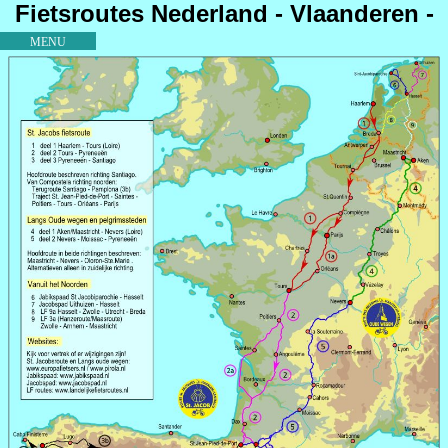
Fietsroutes Nederland - Vlaanderen -
Santiago de Compostela
MENU